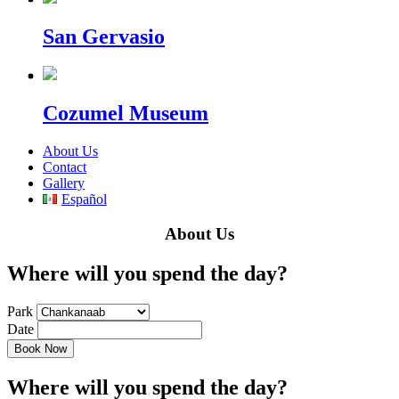
San Gervasio
Cozumel Museum
About Us
Contact
Gallery
Español
About Us
Where will you spend the day?
Park
Date
Where will you spend the day?