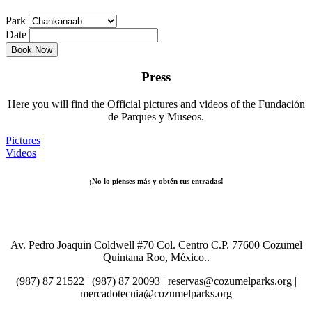
Park
Date
Press
Here you will find the Official pictures and videos of the Fundación
de Parques y Museos.
Pictures
Videos
¡No lo pienses más y obtén tus entradas!
Comprar Boletos
Av. Pedro Joaquin Coldwell #70 Col. Centro C.P. 77600 Cozumel
Quintana Roo, México..
(987) 87 21522 | (987) 87 20093 | reservas@cozumelparks.org |
mercadotecnia@cozumelparks.org